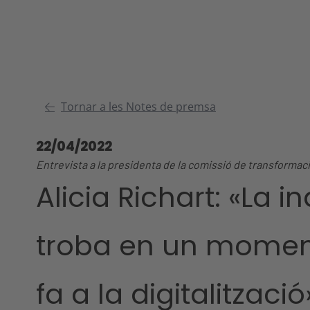
Tornar a les Notes de premsa
22/04/2022
Entrevista a la presidenta de la comissió de transformaci
Alicia Richart: «La 
troba en un moment 
fa a la digitalització