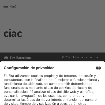
Menú
ciac
© 2026 Fira de Barcelona