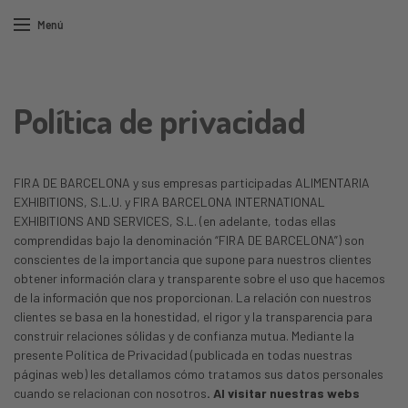
Menú
Política de privacidad
FIRA DE BARCELONA y sus empresas participadas ALIMENTARIA
EXHIBITIONS, S.L.U. y FIRA BARCELONA INTERNATIONAL
EXHIBITIONS AND SERVICES, S.L. (en adelante, todas ellas
comprendidas bajo la denominación “FIRA DE BARCELONA”) son
conscientes de la importancia que supone para nuestros clientes
obtener información clara y transparente sobre el uso que hacemos
de la información que nos proporcionan. La relación con nuestros
clientes se basa en la honestidad, el rigor y la transparencia para
construir relaciones sólidas y de confianza mutua. Mediante la
presente Política de Privacidad (publicada en todas nuestras
páginas web) les detallamos cómo tratamos sus datos personales
cuando se relacionan con nosotros
. Al visitar nuestras webs