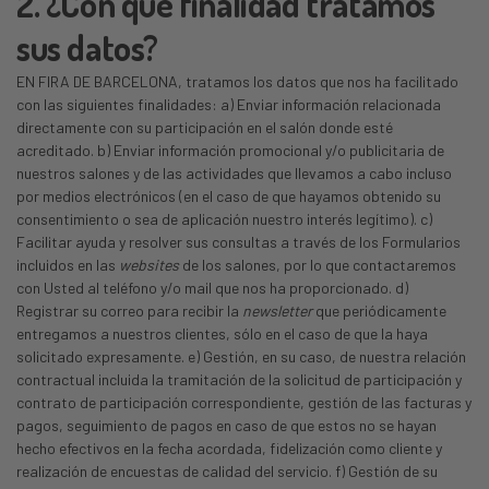
2. ¿Con qué finalidad tratamos
sus datos?
EN FIRA DE BARCELONA, tratamos los datos que nos ha facilitado
con las siguientes finalidades: a) Enviar información relacionada
directamente con su participación en el salón donde esté
acreditado. b) Enviar información promocional y/o publicitaria de
nuestros salones y de las actividades que llevamos a cabo incluso
por medios electrónicos (en el caso de que hayamos obtenido su
consentimiento o sea de aplicación nuestro interés legítimo). c)
Facilitar ayuda y resolver sus consultas a través de los Formularios
incluidos en las
websites
de los salones, por lo que contactaremos
con Usted al teléfono y/o mail que nos ha proporcionado. d)
Registrar su correo para recibir la
newsletter
que periódicamente
entregamos a nuestros clientes, sólo en el caso de que la haya
solicitado expresamente. e) Gestión, en su caso, de nuestra relación
contractual incluida la tramitación de la solicitud de participación y
contrato de participación correspondiente, gestión de las facturas y
pagos, seguimiento de pagos en caso de que estos no se hayan
hecho efectivos en la fecha acordada, fidelización como cliente y
realización de encuestas de calidad del servicio. f) Gestión de su