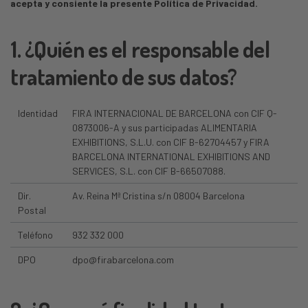
acepta y consiente la presente Política de Privacidad.
1. ¿Quién es el responsable del
tratamiento de sus datos?
Identidad
FIRA INTERNACIONAL DE BARCELONA con CIF Q-
0873006-A y sus participadas ALIMENTARIA
EXHIBITIONS, S.L.U. con CIF B-62704457 y FIRA
BARCELONA INTERNATIONAL EXHIBITIONS AND
SERVICES, S.L. con CIF B-66507088.
Dir.
Av. Reina Mª Cristina s/n 08004 Barcelona
Postal
Teléfono
932 332 000
DPO
dpo@firabarcelona.com